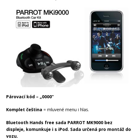
Párovací kód – „0000“
Komplet čeština
= mluvené menu i hlas.
Bluetooth Hands free sada PARROT MK9000 bez
displeje, komunkuje i s iPod. Sada určená pro montáž do
vozu.