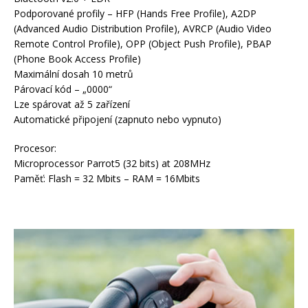
Podporované profily – HFP (Hands Free Profile), A2DP
(Advanced Audio Distribution Profile), AVRCP (Audio Video
Remote Control Profile), OPP (Object Push Profile), PBAP
(Phone Book Access Profile)
Maximální dosah 10 metrů
Párovací kód – „0000“
Lze spárovat až 5 zařízení
Automatické připojení (zapnuto nebo vypnuto)
Procesor:
Microprocessor Parrot5 (32 bits) at 208MHz
Paměť: Flash = 32 Mbits – RAM = 16Mbits