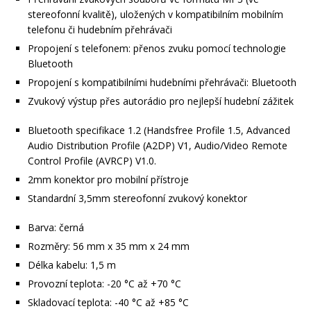
stereofonní kvalitě), uložených v kompatibilním mobilním
telefonu či hudebním přehrávači
Propojení s telefonem: přenos zvuku pomocí technologie
Bluetooth
Propojení s kompatibilními hudebními přehrávači: Bluetooth
Zvukový výstup přes autorádio pro nejlepší hudební zážitek
Bluetooth specifikace 1.2 (Handsfree Profile 1.5, Advanced
Audio Distribution Profile (A2DP) V1, Audio/Video Remote
Control Profile (AVRCP) V1.0.
2mm konektor pro mobilní přístroje
Standardní 3,5mm stereofonní zvukový konektor
Barva: černá
Rozměry: 56 mm x 35 mm x 24 mm
Délka kabelu: 1,5 m
Provozní teplota: -20 °C až +70 °C
Skladovací teplota: -40 °C až +85 °C