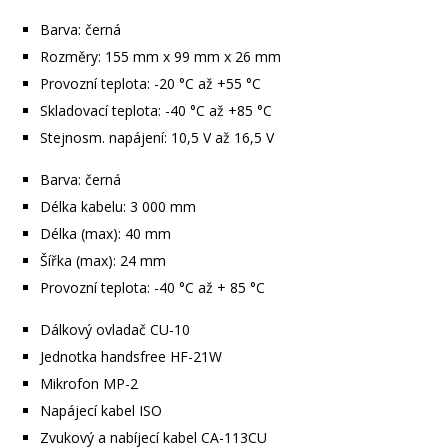
Barva: černá
Rozměry: 155 mm x 99 mm x 26 mm
Provozní teplota: -20 °C až +55 °C
Skladovací teplota: -40 °C až +85 °C
Stejnosm. napájení: 10,5 V až 16,5 V
Barva: černá
Délka kabelu: 3 000 mm
Délka (max): 40 mm
Šířka (max): 24 mm
Provozní teplota: -40 °C až + 85 °C
Dálkový ovladač CU-10
Jednotka handsfree HF-21W
Mikrofon MP-2
Napájecí kabel ISO
Zvukový a nabíjecí kabel CA-113CU