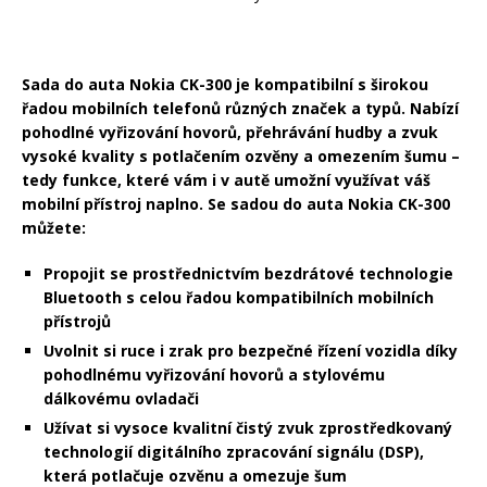
Sada do auta Nokia CK-300 je kompatibilní s širokou
řadou mobilních telefonů různých značek a typů. Nabízí
pohodlné vyřizování hovorů, přehrávání hudby a zvuk
vysoké kvality s potlačením ozvěny a omezením šumu –
tedy funkce, které vám i v autě umožní využívat váš
mobilní přístroj naplno.
Se sadou do auta Nokia CK-300
můžete:
Propojit se prostřednictvím bezdrátové technologie
Bluetooth s celou řadou kompatibilních mobilních
přístrojů
Uvolnit si ruce i zrak pro bezpečné řízení vozidla díky
pohodlnému vyřizování hovorů a stylovému
dálkovému ovladači
Užívat si vysoce kvalitní čistý zvuk zprostředkovaný
technologií digitálního zpracování signálu (DSP),
která potlačuje ozvěnu a omezuje šum