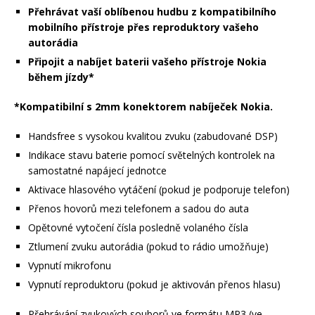
Přehrávat vaší oblíbenou hudbu z kompatibilního
mobilního přístroje přes reproduktory vašeho
autorádia
Připojit a nabíjet baterii vašeho přístroje Nokia
během jízdy*
*Kompatibilní s 2mm konektorem nabíječek Nokia.
Handsfree s vysokou kvalitou zvuku (zabudované DSP)
Indikace stavu baterie pomocí světelných kontrolek na
samostatné napájecí jednotce
Aktivace hlasového vytáčení (pokud je podporuje telefon)
Přenos hovorů mezi telefonem a sadou do auta
Opětovné vytočení čísla posledně volaného čísla
Ztlumení zvuku autorádia (pokud to rádio umožňuje)
Vypnutí mikrofonu
Vypnutí reproduktoru (pokud je aktivován přenos hlasu)
Přehrávání zvukových souborů ve formátu MP3 (ve