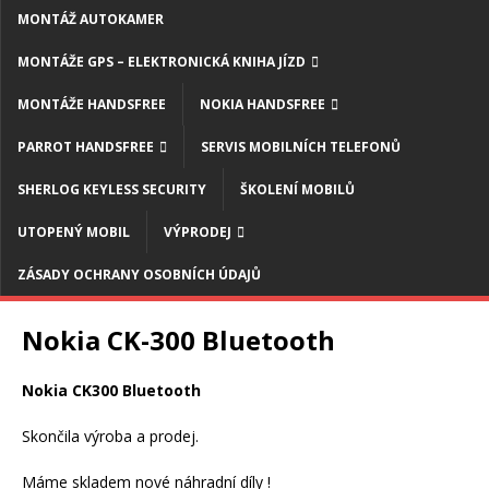
MONTÁŽ AUTOKAMER
MONTÁŽE GPS – ELEKTRONICKÁ KNIHA JÍZD
MONTÁŽE HANDSFREE
NOKIA HANDSFREE
PARROT HANDSFREE
SERVIS MOBILNÍCH TELEFONŮ
SHERLOG KEYLESS SECURITY
ŠKOLENÍ MOBILŮ
UTOPENÝ MOBIL
VÝPRODEJ
ZÁSADY OCHRANY OSOBNÍCH ÚDAJŮ
Nokia CK-300 Bluetooth
Nokia CK300 Bluetooth
Skončila výroba a prodej.
Máme skladem nové náhradní díly !