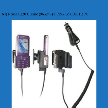
b4) Nokia 6220 Classic (965243) á.599,-Kč s DPH 21%