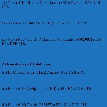
a1) Nokia 3110 Classic, 3109 Classic (875162) á.399,-Kč s DPH
21%
a2) Nokia 6300 Classic (875131) á.399,-Kč s DPH 21%
a3) Nokia N80 / pro HF Nokia CK7W použitelná (905087) á.399,-
Kč s DPH 21%
Aktivní držáky s CL dobíjením:
b1) HTC Touch Pro2 (512021) á.599,-Kč s DPH 21%
b2) Nokia 6110 Navigator (965164) á.599,-Kč s DPH 21%
b3) Nokia 6120 Classic (965167) á.599,-Kč s DPH 21%