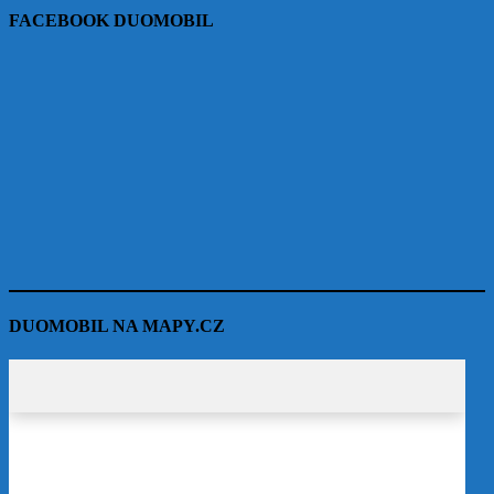
FACEBOOK DUOMOBIL
DUOMOBIL NA MAPY.CZ