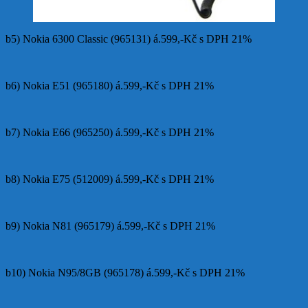
b5) Nokia 6300 Classic (965131) á.599,-Kč s DPH 21%
b6) Nokia E51 (965180) á.599,-Kč s DPH 21%
b7) Nokia E66 (965250) á.599,-Kč s DPH 21%
b8) Nokia E75 (512009) á.599,-Kč s DPH 21%
b9) Nokia N81 (965179) á.599,-Kč s DPH 21%
b10) Nokia N95/8GB (965178) á.599,-Kč s DPH 21%