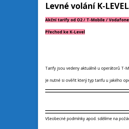
Levné volání K-LEVEL 
Akční tarify od O2 / T-Mobile / Vodafone 
Přechod ke K-Level
Tarify jsou vedeny aktuálně u operátorů T-M
Je nutné si ověřit který typ tarifu u jakého op
Všeobecné podmínky apod. sdělíme na požád