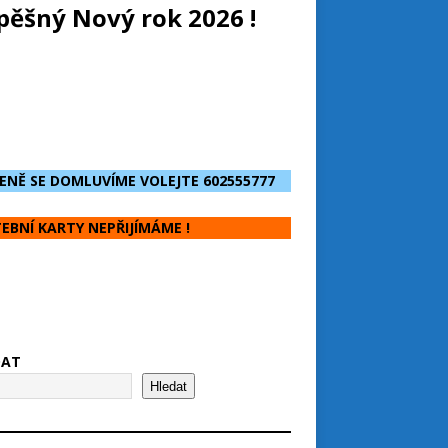
pěšný Nový rok 2026 !
ENĚ SE DOMLUVÍME VOLEJTE 602555777
EBNÍ KARTY NEPŘIJÍMÁME !
DAT
Hledat