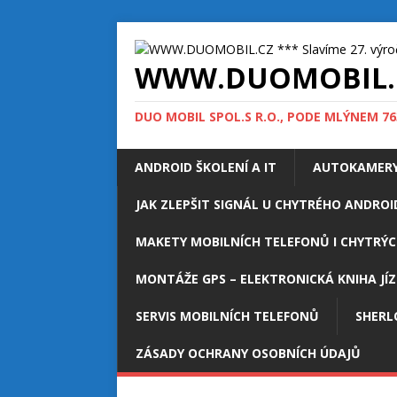
WWW.DUOMOBIL.CZ 
DUO MOBIL SPOL.S R.O., PODE MLÝNEM 763/
ANDROID ŠKOLENÍ A IT
AUTOKAMERY
JAK ZLEPŠIT SIGNÁL U CHYTRÉHO ANDROI
MAKETY MOBILNÍCH TELEFONŮ I CHYTRÝC
MONTÁŽE GPS – ELEKTRONICKÁ KNIHA JÍ
SERVIS MOBILNÍCH TELEFONŮ
SHERL
ZÁSADY OCHRANY OSOBNÍCH ÚDAJŮ