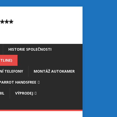
***
HISTORIE SPOLEČNOSTI
TLINE)
NÍ TELEFONY
MONTÁŽ AUTOKAMER
PARROT HANDSFREE
IL
VÝPRODEJ