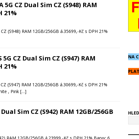
 5G CZ Dual Sim CZ (S948) RAM
PH 21%
 CZ (S948) RAM 12GB/256GB á.35699,-Kč s DPH 21%
]
NA C
 5G CZ Dual Sim CZ (S947) RAM
PH 21%
PLAT
 CZ (S947) RAM 12GB/256GB á.30699,-Kč s DPH 21%
hite , Pink
[…]
 Dual Sim CZ (S942) RAM 12GB/256GB
HLE
42) RAM 12GB/256GB á.23999,-Kč s DPH 21% Barvy: 6