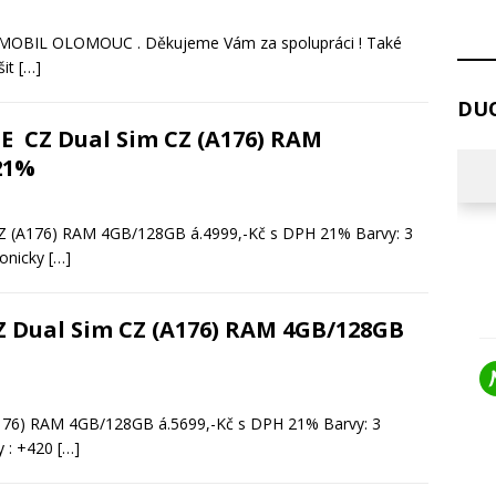
MOBIL OLOMOUC . Děkujeme Vám za spolupráci ! Také
šit
[…]
DUO
E CZ Dual Sim CZ (A176) RAM
21%
Z (A176) RAM 4GB/128GB á.4999,-Kč s DPH 21% Barvy: 3
fonicky
[…]
 Dual Sim CZ (A176) RAM 4GB/128GB
176) RAM 4GB/128GB á.5699,-Kč s DPH 21% Barvy: 3
ky : +420
[…]