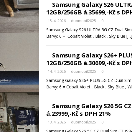
Samsung Galaxy S26 ULTRA
12GB/256GB á.35699,-Kč s D
15. 4. 2026
duomobil2025
0
Samsung Galaxy S26 ULTRA 5G CZ Dual Sim
Barvy: 6 = Cobalt Violet , Black , Sky Blue
[…
Samsung Galaxy S26+ PLUS
12GB/256GB á.30699,-Kč s D
14. 4. 2026
duomobil2025
0
Samsung Galaxy S26+ PLUS 5G CZ Dual Sim
Barvy: 6 = Cobalt Violet , Black , Sky Blue , W
Samsung Galaxy S26 5G CZ
á.23999,-Kč s DPH 21%
13. 4. 2026
duomobil2025
0
Samsung Galaxy S26 5G CZ Dual Sim CZ (S9