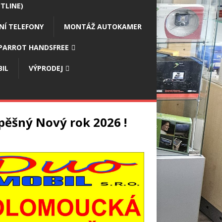
TLINE)
NÍ TELEFONY
MONTÁŽ AUTOKAMER
PARROT HANDSFREE
IL
VÝPRODEJ
pěšný Nový rok 2026 !