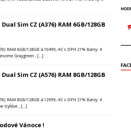
HODN
 Dual Sim CZ (A376) RAM 6GB/128GB
76) RAM 6GB/128GB á.10499,-Kč s DPH 21% Barvy: 4
wesome Graygreen ,
[…]
FAC
 Dual Sim CZ (A576) RAM 8GB/128GB
76) RAM 8GB/128GB á.12999,-Kč s DPH 21% Barvy: 4
 Icyblue ,
[…]
odové Vánoce !